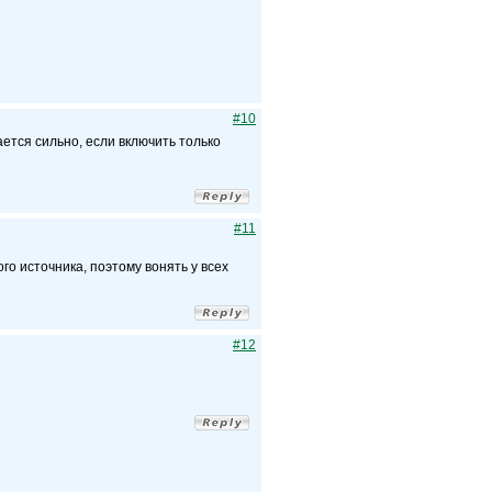
#10
ается сильно, если включить только
#11
го источника, поэтому вонять у всех
#12