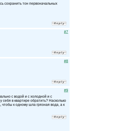
аюсь сохранить тон первоначальных
#7
#8
#9
ально с водой и с холодной и с
и у себя в квартире обратить? Насколько
 чтобы к одному шла грязная вода, а к