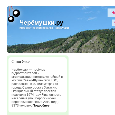
Н
О посёлке
Черёмушки — посёлок
гидростроителей и
эксплуатационников крупнейшей в
России Саяно-Шушенской ГЭС,
расположен в 40 километрах от
города Саяногорска в Хакасии.
Официальный статус посёлок
получил в 1974 году. Численность
населения (по Всероссийской
переписи населения 2010 года) —
8373 человек.
Подробнее