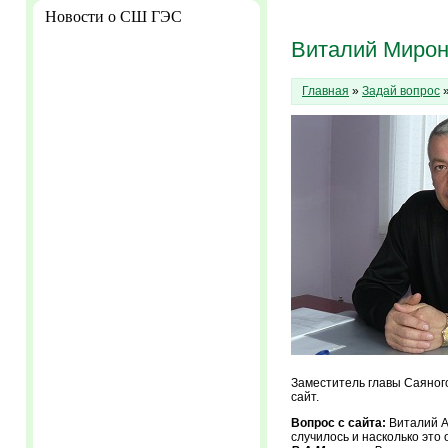
Новости о СШ ГЭС
Виталий Мироно
Главная
»
Задай вопрос
»
Заместитель главы Саяного
сайт.
Вопрос с сайта:
Виталий А
случилось и насколько это