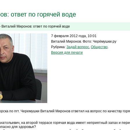
в: ответ по горячей воде
 Виталий Миронов: ответ по горячей воде
7 февраля 2012 года, 10:01
Виталий Миронов. Фото: Черёмушки.ру
Рубрика:
Задай вопрос
,
Общество
.
Версия для печати
рска по пгт. Черемушки Виталий Миронов ответил на вопрос по качеству гор
натольевич, на второй террасе горячая вода имеет неприятный запах и пери
 опасно для здоровья?