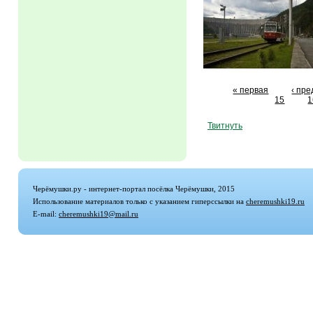
« первая
‹ пр
15
1
Твитнуть
Черёмушки.ру - интернет-портал посёлка Черёмушки, 2015
Использование материалов только с указанием гиперссылки на
cheremushki19.ru
E-mail:
cheremushki19@mail.ru